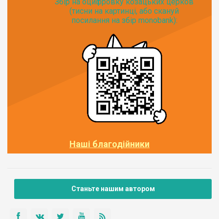
Збір на оцифровку козацьких церков
(тисни на картинці, або скануй
посилання на збір monobank):
Наші благодійники
Станьте нашим автором