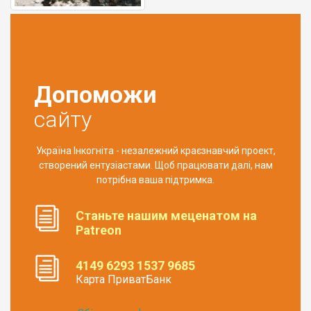
Допоможи
сайту
Україна Інкогніта - незалежний краєзнавчий проект,
створений ентузіастами. Щоб працювати далі, нам
потрібна ваша підтримка.
Станьте нашим меценатом на
Patreon
4149 6293 1537 9685
Карта ПриватБанк