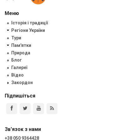
Меню
Історія і традиції
Регіони України
Тури
Пам'ятки
Природа
Блог
Галереї
Відео
Закордон
Підпишіться
Зв'язок з нами
+38 050 9364428