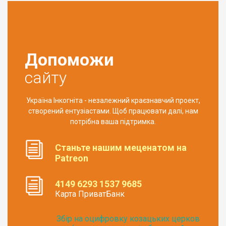
Допоможи
сайту
Україна Інкогніта - незалежний краєзнавчий проект,
створений ентузіастами. Щоб працювати далі, нам
потрібна ваша підтримка.
Станьте нашим меценатом на
Patreon
4149 6293 1537 9685
Карта ПриватБанк
Збір на оцифровку козацьких церков