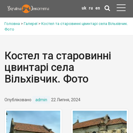
uk
ru
en
Головна
>
Галереї
>
Костел та старовинні цвинтарі села Вільхівчик.
Фото
Костел та старовинні
цвинтарі села
Вільхівчик. Фото
Опубліковано
admin
22 Липня, 2024