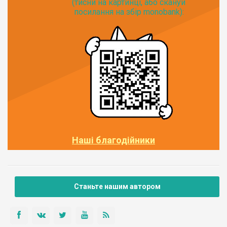
(тисни на картинці, або скануй
посилання на збір monobank):
Наші благодійники
Станьте нашим автором