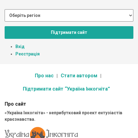
Підтримати сайт
Вхід
Реєстрація
Про нас
Стати автором
Підтримати сайт “Україна Інкогніта”
Про сайт
«Україна Інкогніта» - неприбутковий проект ентузіастів
краєзнавства.