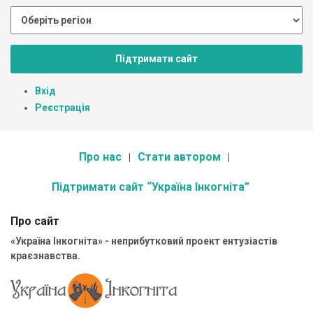
Підтримати сайт
Вхід
Реєстрація
Про нас
Стати автором
Підтримати сайт “Україна Інкогніта”
Про сайт
«Україна Інкогніта» - неприбутковий проект ентузіастів
краєзнавства.