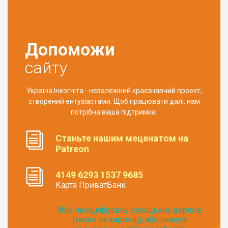
Допоможи
сайту
Україна Інкогніта - незалежний краєзнавчий проект,
створений ентузіастами. Щоб працювати далі, нам
потрібна ваша підтримка.
Станьте нашим меценатом на
Patreon
4149 6293 1537 9685
Карта ПриватБанк
Збір на оцифровку козацьких церков
(тисни на картинці, або скануй