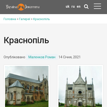
uk
ru
en
Головна
>
Галереї
>
Краснопіль
Краснопіль
Опубліковано
Маленков Роман
14 Січня, 2021