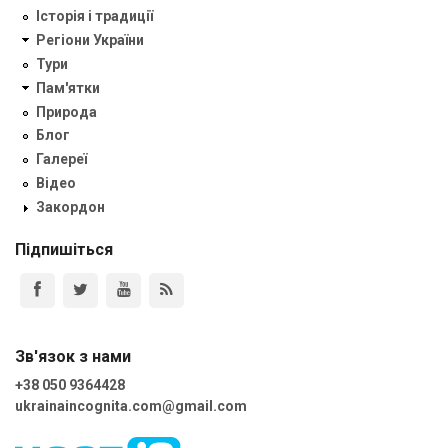
Історія і традиції
Регіони України
Тури
Пам'ятки
Природа
Блог
Галереї
Відео
Закордон
Підпишіться
Зв'язок з нами
+38 050 9364428
ukrainaincognita.com@gmail.com