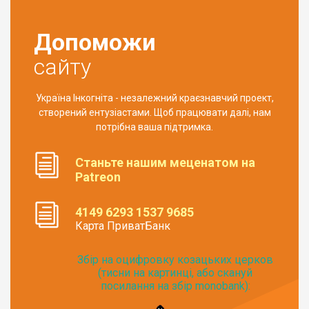
Допоможи
сайту
Україна Інкогніта - незалежний краєзнавчий проект,
створений ентузіастами. Щоб працювати далі, нам
потрібна ваша підтримка.
Станьте нашим меценатом на
Patreon
4149 6293 1537 9685
Карта ПриватБанк
Збір на оцифровку козацьких церков
(тисни на картинці, або скануй
посилання на збір monobank):