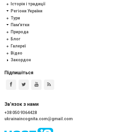
Історія і традиції
Регіони України
Тури
Пам'ятки
Природа
Блог
Галереї
Відео
Закордон
Підпишіться
Зв'язок з нами
+38 050 9364428
ukrainaincognita.com@gmail.com