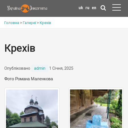
uk
ru
en
Головна
>
Галереї
>
Крехів
Крехів
Опубліковано
admin
1 Січня, 2025
Фото Романа Маленкова