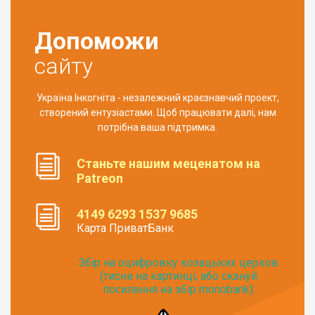
Допоможи
сайту
Україна Інкогніта - незалежний краєзнавчий проект,
створений ентузіастами. Щоб працювати далі, нам
потрібна ваша підтримка.
Станьте нашим меценатом на
Patreon
4149 6293 1537 9685
Карта ПриватБанк
Збір на оцифровку козацьких церков
(тисни на картинці, або скануй
посилання на збір monobank):