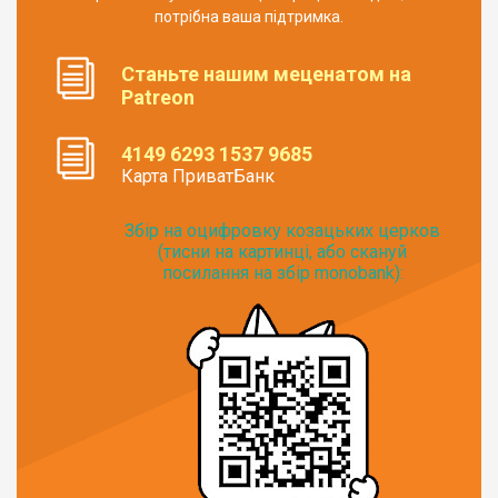
потрібна ваша підтримка.
Станьте нашим меценатом на
Patreon
4149 6293 1537 9685
Карта ПриватБанк
Збір на оцифровку козацьких церков
(тисни на картинці, або скануй
посилання на збір monobank):