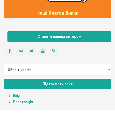
Наші благодійники
Станьте нашим автором
Підтримати сайт
Вхід
Реєстрація