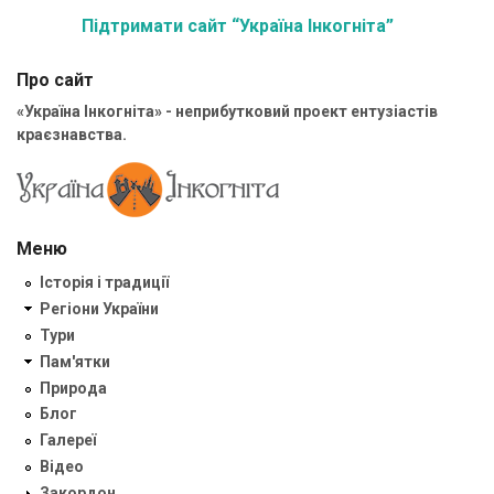
Підтримати сайт “Україна Інкогніта”
Про сайт
«Україна Інкогніта» - неприбутковий проект ентузіастів
краєзнавства.
Меню
Історія і традиції
Регіони України
Тури
Пам'ятки
Природа
Блог
Галереї
Відео
Закордон