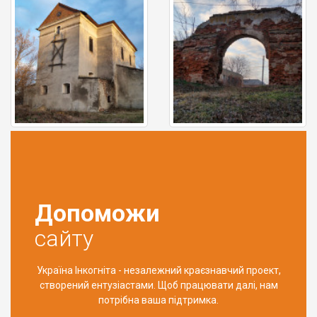
Допоможи
сайту
Україна Інкогніта - незалежний краєзнавчий проект,
створений ентузіастами. Щоб працювати далі, нам
потрібна ваша підтримка.