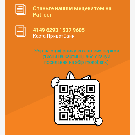
Станьте нашим меценатом на
Patreon
4149 6293 1537 9685
Карта ПриватБанк
Збір на оцифровку козацьких церков
(тисни на картинці, або скануй
посилання на збір monobank):