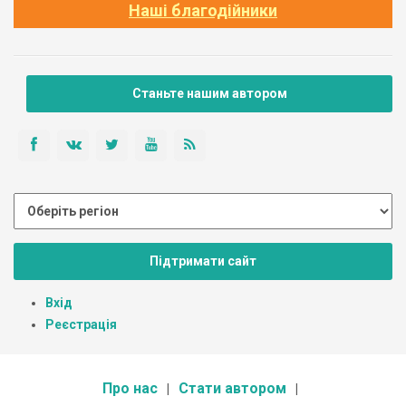
Наші благодійники
Станьте нашим автором
Підтримати сайт
Вхід
Реєстрація
Про нас
Стати автором