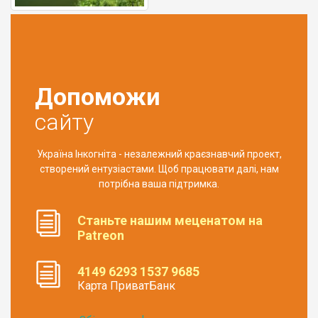
Допоможи
сайту
Україна Інкогніта - незалежний краєзнавчий проект,
створений ентузіастами. Щоб працювати далі, нам
потрібна ваша підтримка.
Станьте нашим меценатом на
Patreon
4149 6293 1537 9685
Карта ПриватБанк