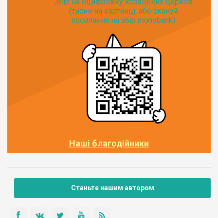
Збір на оцифровку козацьких церков
(тисни на картинці, або скануй
посилання на збір monobank):
Наші благодійники
Станьте нашим автором