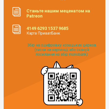
Станьте нашим меценатом на
Patreon
4149 6293 1537 9685
Карта ПриватБанк
Збір на оцифровку козацьких церков
(тисни на картинці, або скануй
посилання на збір monobank):