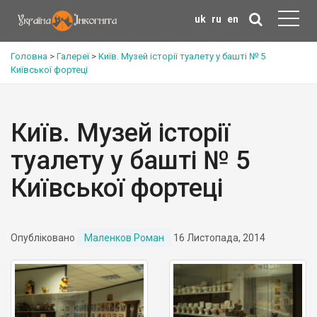
uk
ru
en
Головна
>
Галереї
>
Київ. Музей історії туалету у башті № 5
Київської фортеці
Київ. Музей історії
туалету у башті № 5
Київської фортеці
Опубліковано
Маленков Роман
16 Листопада, 2014