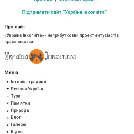
Підтримати сайт “Україна Інкогніта”
Про сайт
«Україна Інкогніта» - неприбутковий проект ентузіастів
краєзнавства.
Меню
Історія і традиції
Регіони України
Тури
Пам'ятки
Природа
Блог
Галереї
Відео