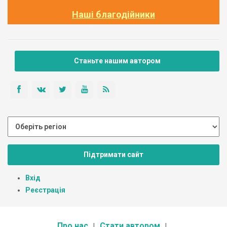
Наші благодійники
Станьте нашим автором
Підтримати сайт
Вхід
Реєстрація
Про нас
Стати автором