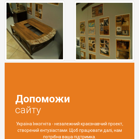
Допоможи
сайту
Україна Інкогніта - незалежний краєзнавчий проект,
створений ентузіастами. Щоб працювати далі, нам
потрібна ваша підтримка.