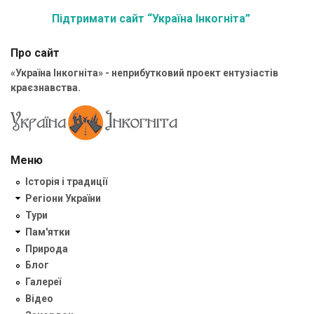
Підтримати сайт “Україна Інкогніта”
Про сайт
«Україна Інкогніта» - неприбутковий проект ентузіастів
краєзнавства.
Меню
Історія і традиції
Регіони України
Тури
Пам'ятки
Природа
Блог
Галереї
Відео