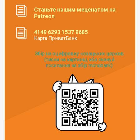
Станьте нашим меценатом на
Patreon
4149 6293 1537 9685
Карта ПриватБанк
Збір на оцифровку козацьких церков
(тисни на картинці, або скануй
посилання на збір monobank):