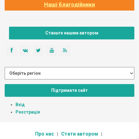
Наші благодійники
Станьте нашим автором
Підтримати сайт
Вхід
Реєстрація
Про нас
Стати автором