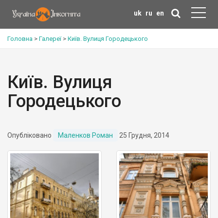
uk
ru
en
Головна
>
Галереї
>
Київ. Вулиця Городецького
Київ. Вулиця
Городецького
Опубліковано
Маленков Роман
25 Грудня, 2014