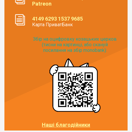
Patreon
4149 6293 1537 9685
Карта ПриватБанк
Збір на оцифровку козацьких церков
(тисни на картинці, або скануй
посилання на збір monobank):
Наші благодійники