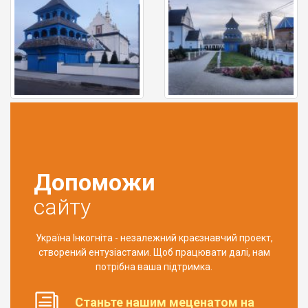
Допоможи
сайту
Україна Інкогніта - незалежний краєзнавчий проект,
створений ентузіастами. Щоб працювати далі, нам
потрібна ваша підтримка.
Станьте нашим меценатом на