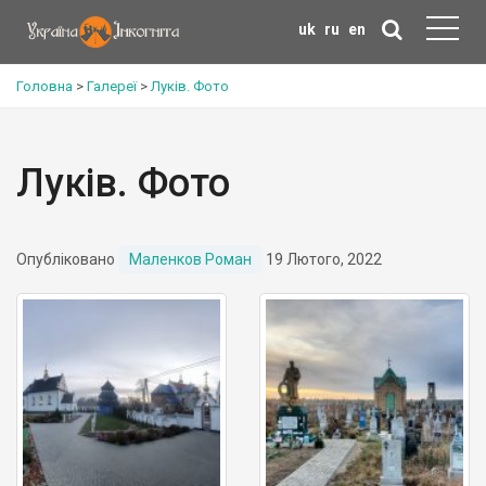
uk
ru
en
Головна
>
Галереї
>
Луків. Фото
Луків. Фото
Опубліковано
Маленков Роман
19 Лютого, 2022