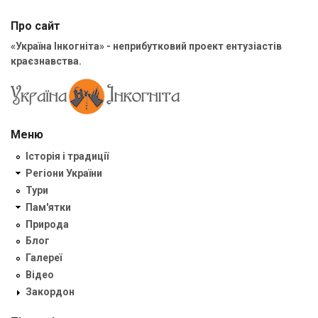
Про сайт
«Україна Інкогніта» - неприбутковий проект ентузіастів
краєзнавства.
Меню
Історія і традиції
Регіони України
Тури
Пам'ятки
Природа
Блог
Галереї
Відео
Закордон