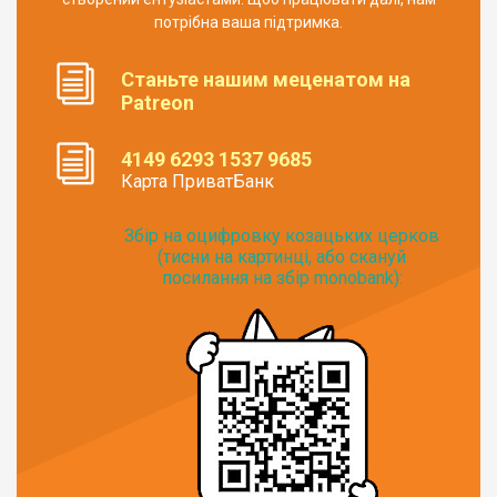
потрібна ваша підтримка.
Станьте нашим меценатом на
Patreon
4149 6293 1537 9685
Карта ПриватБанк
Збір на оцифровку козацьких церков
(тисни на картинці, або скануй
посилання на збір monobank):