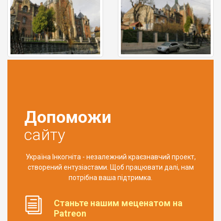
Допоможи
сайту
Україна Інкогніта - незалежний краєзнавчий проект,
створений ентузіастами. Щоб працювати далі, нам
потрібна ваша підтримка.
Станьте нашим меценатом на
Patreon