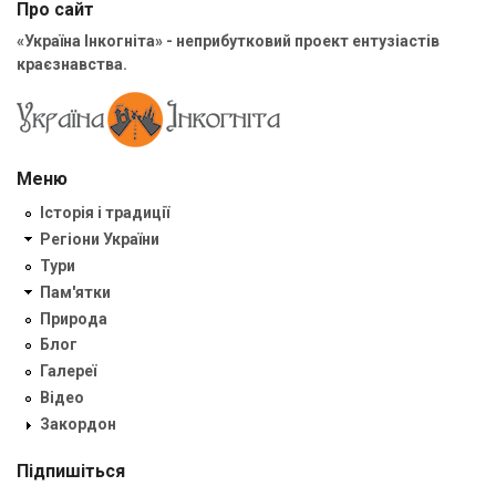
Про сайт
«Україна Інкогніта» - неприбутковий проект ентузіастів
краєзнавства.
Меню
Історія і традиції
Регіони України
Тури
Пам'ятки
Природа
Блог
Галереї
Відео
Закордон
Підпишіться