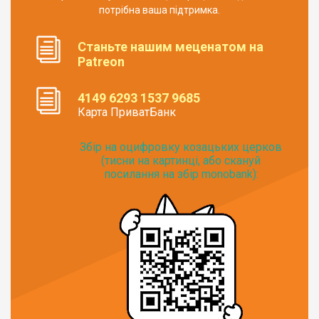
потрібна ваша підтримка.
Станьте нашим меценатом на
Patreon
4149 6293 1537 9685
Карта ПриватБанк
Збір на оцифровку козацьких церков
(тисни на картинці, або скануй
посилання на збір monobank):