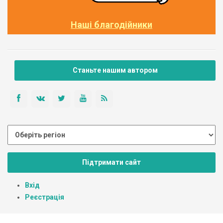
Наші благодійники
Станьте нашим автором
Підтримати сайт
Вхід
Реєстрація