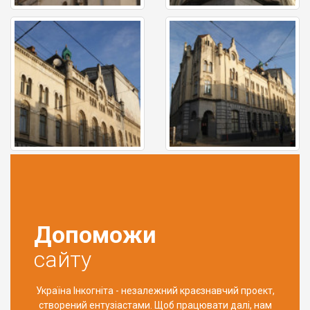
Допоможи
сайту
Україна Інкогніта - незалежний краєзнавчий проект,
створений ентузіастами. Щоб працювати далі, нам