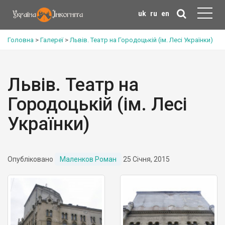
uk
ru
en
Головна
>
Галереї
>
Львів. Театр на Городоцькій (ім. Лесі Українки)
Львів. Театр на
Городоцькій (ім. Лесі
Українки)
Опубліковано
Маленков Роман
25 Січня, 2015