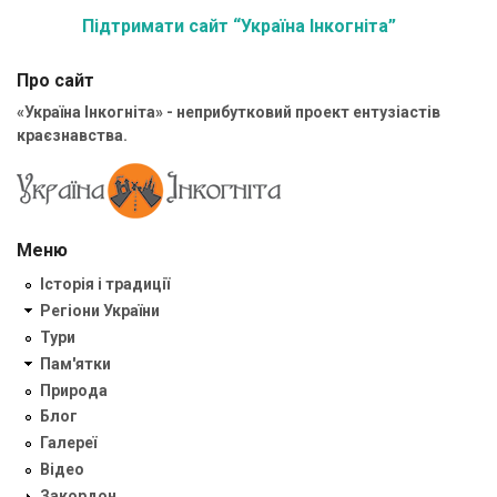
Підтримати сайт “Україна Інкогніта”
Про сайт
«Україна Інкогніта» - неприбутковий проект ентузіастів
краєзнавства.
Меню
Історія і традиції
Регіони України
Тури
Пам'ятки
Природа
Блог
Галереї
Відео
Закордон