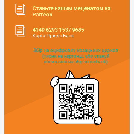
Станьте нашим меценатом на
Patreon
4149 6293 1537 9685
Карта ПриватБанк
Збір на оцифровку козацьких церков
(тисни на картинці, або скануй
посилання на збір monobank):