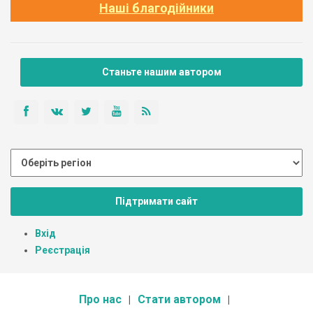
Наші благодійники
Станьте нашим автором
Підтримати сайт
Вхід
Реєстрація
Про нас
Стати автором