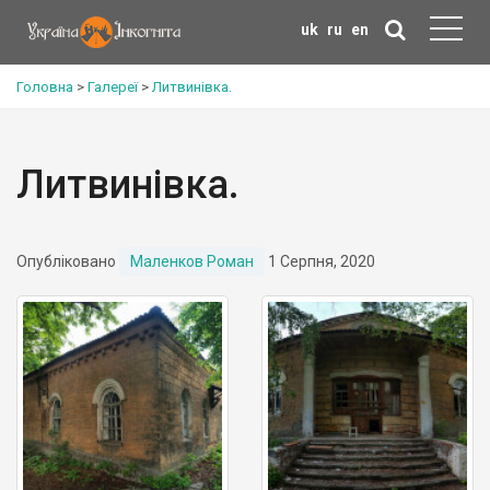
uk
ru
en
Головна
>
Галереї
>
Литвинівка.
Литвинівка.
Опубліковано
Маленков Роман
1 Серпня, 2020