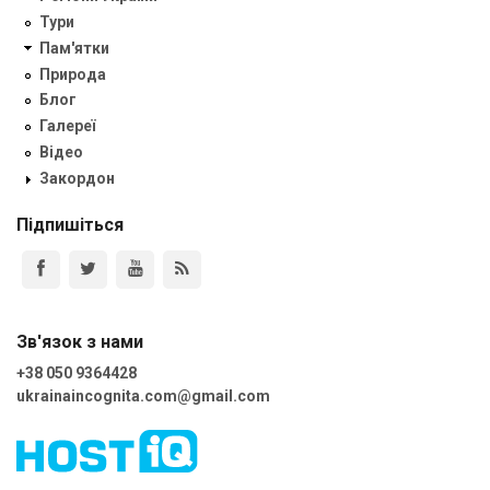
Тури
Пам'ятки
Природа
Блог
Галереї
Відео
Закордон
Підпишіться
Зв'язок з нами
+38 050 9364428
ukrainaincognita.com@gmail.com