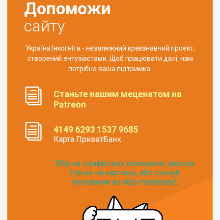
Допоможи
сайту
Україна Інкогніта - незалежний краєзнавчий проект,
створений ентузіастами. Щоб працювати далі, нам
потрібна ваша підтримка.
Станьте нашим меценатом на
Patreon
4149 6293 1537 9685
Карта ПриватБанк
Збір на оцифровку козацьких церков
(тисни на картинці, або скануй
посилання на збір monobank):