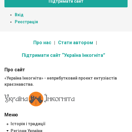
Підтримати сайт
Вхід
Реєстрація
Про нас
Стати автором
Підтримати сайт “Україна Інкогніта”
Про сайт
«Україна Інкогніта» - неприбутковий проект ентузіастів
краєзнавства.
Меню
Історія і традиції
Регіони України