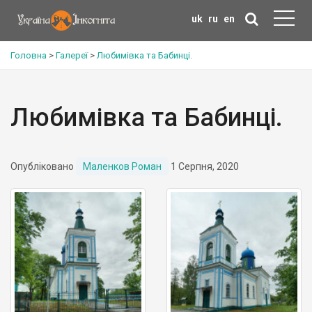
uk
ru
en
Головна
>
Галереї
>
Любимівка та Бабинці.
Любимівка та Бабинці.
Опубліковано
Маленков Роман
1 Серпня, 2020