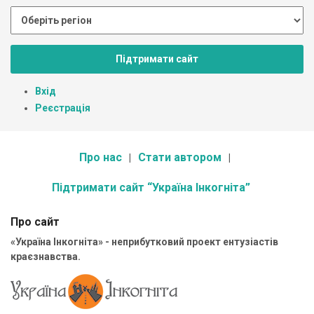
Підтримати сайт
Вхід
Реєстрація
Про нас
Стати автором
Підтримати сайт “Україна Інкогніта”
Про сайт
«Україна Інкогніта» - неприбутковий проект ентузіастів
краєзнавства.