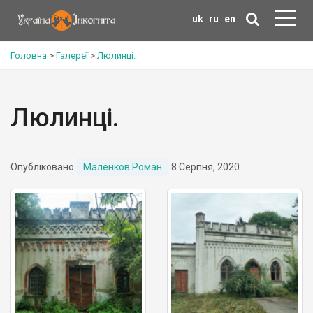
uk
ru
en
Головна
>
Галереї
>
Люлинці.
Люлинці.
Опубліковано
Маленков Роман
8 Серпня, 2020