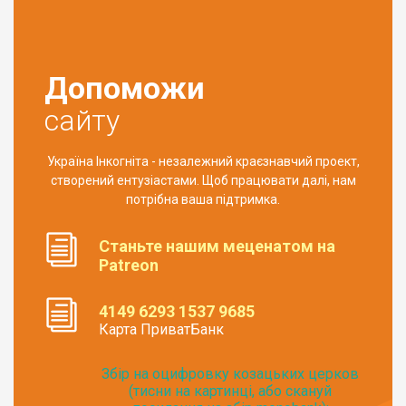
Допоможи
сайту
Україна Інкогніта - незалежний краєзнавчий проект,
створений ентузіастами. Щоб працювати далі, нам
потрібна ваша підтримка.
Станьте нашим меценатом на
Patreon
4149 6293 1537 9685
Карта ПриватБанк
Збір на оцифровку козацьких церков
(тисни на картинці, або скануй