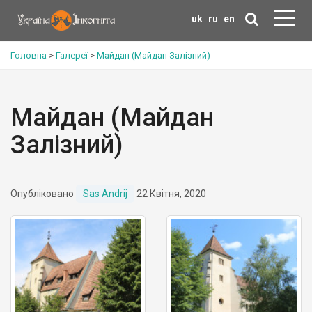
uk
ru
en
Головна
>
Галереї
>
Майдан (Майдан Залізний)
Майдан (Майдан
Залізний)
Опубліковано
Sas Andrij
22 Квітня, 2020