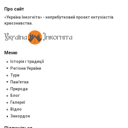
Про сайт
«Україна Інкогніта» - неприбутковий проект ентузіастів
краєзнавства.
Меню
Історія і традиції
Регіони України
Тури
Пам'ятки
Природа
Блог
Галереї
Відео
Закордон