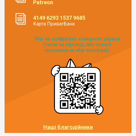
Patreon
4149 6293 1537 9685
Карта ПриватБанк
Збір на оцифровку козацьких церков
(тисни на картинці, або скануй
посилання на збір monobank):
Наші благодійники