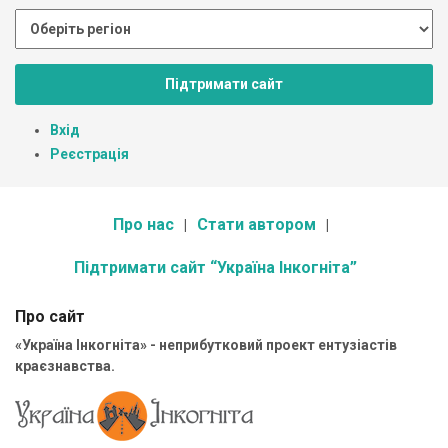
Підтримати сайт
Вхід
Реєстрація
Про нас
Стати автором
Підтримати сайт “Україна Інкогніта”
Про сайт
«Україна Інкогніта» - неприбутковий проект ентузіастів
краєзнавства.