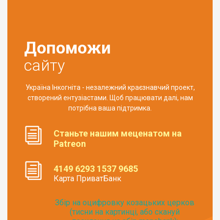
Допоможи
сайту
Україна Інкогніта - незалежний краєзнавчий проект,
створений ентузіастами. Щоб працювати далі, нам
потрібна ваша підтримка.
Станьте нашим меценатом на
Patreon
4149 6293 1537 9685
Карта ПриватБанк
Збір на оцифровку козацьких церков
(тисни на картинці, або скануй