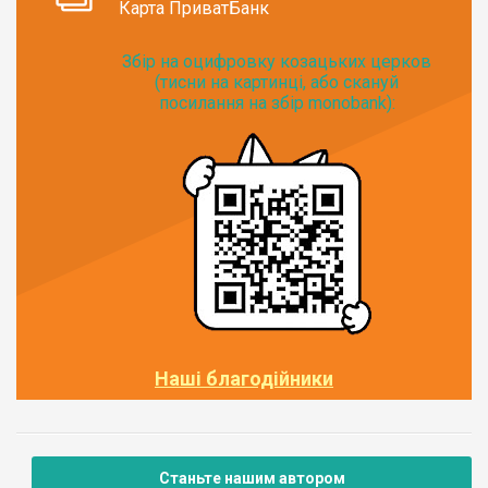
Карта ПриватБанк
Збір на оцифровку козацьких церков
(тисни на картинці, або скануй
посилання на збір monobank):
Наші благодійники
Станьте нашим автором