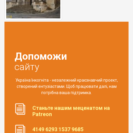
Допоможи
сайту
Україна Інкогніта - незалежний краєзнавчий проект,
створений ентузіастами. Щоб працювати далі, нам
потрібна ваша підтримка.
Станьте нашим меценатом на
Patreon
4149 6293 1537 9685