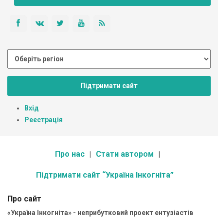
Підтримати сайт
Вхід
Реєстрація
Про нас
Стати автором
Підтримати сайт “Україна Інкогніта”
Про сайт
«Україна Інкогніта» - неприбутковий проект ентузіастів