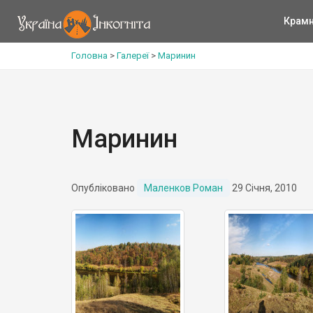
Крам
Головна
>
Галереї
>
Маринин
Маринин
Опубліковано
Маленков Роман
29 Січня, 2010