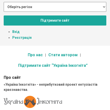
Підтримати сайт
Вхід
Реєстрація
Про нас
Стати автором
Підтримати сайт “Україна Інкогніта”
Про сайт
«Україна Інкогніта» - неприбутковий проект ентузіастів
краєзнавства.