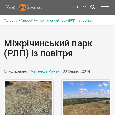
uk
ru
en
Головна
>
Галереї
>
Міжрічинський парк (РЛП) із повітря
Міжрічинський парк
(РЛП) із повітря
Опубліковано
Маленков Роман
30 Серпня, 2014