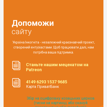
Допоможи
сайту
Україна Інкогніта - незалежний краєзнавчий проект,
створений ентузіастами. Щоб працювати далі, нам
потрібна ваша підтримка.
Станьте нашим меценатом на
Patreon
4149 6293 1537 9685
Карта ПриватБанк
Збір на оцифровку козацьких церков
(тисни на картинці, або скануй