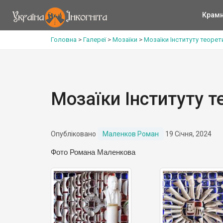
Крам
Головна
>
Галереї
>
Мозаїки
>
Мозаїки Інституту теорет
Мозаїки Інституту т
Опубліковано
Маленков Роман
19 Січня, 2024
Фото Романа Маленкова