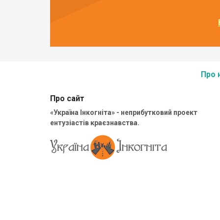
Про 
Про сайт
«Україна Інкогніта» - неприбутковий проект
ентузіастів краєзнавства.