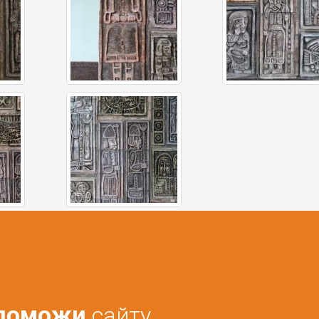
поможи
сайту