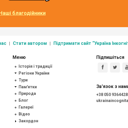
Наші благодійники
нас
Стати автором
Підтримати сайт “Україна Інкогні
Меню
Підпишіться
Історія і традиції
Регіони України
Тури
Зв'язок з нам
Пам'ятки
Природа
+38 050 9364428
Блог
ukrainaincogni
Галереї
Відео
Закордон