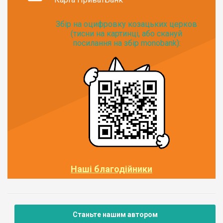
Збір на оцифровку козацьких церков
(тисни на картинці, або скануй
посилання на збір monobank):
Наші благодійники
Станьте нашим автором