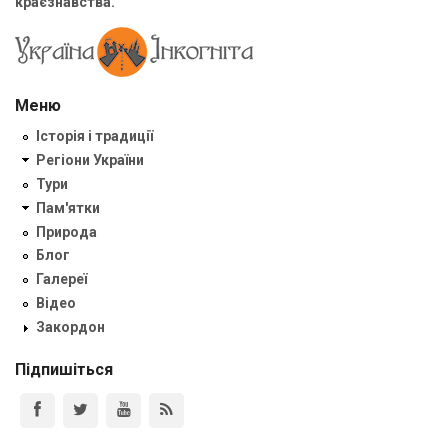
краєзнавства.
Меню
Історія і традиції
Регіони України
Тури
Пам'ятки
Природа
Блог
Галереї
Відео
Закордон
Підпишіться