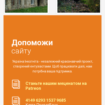
Допоможи
сайту
Україна Інкогніта - незалежний краєзнавчий проект,
створений ентузіастами. Щоб працювати далі, нам
потрібна ваша підтримка.
Станьте нашим меценатом на
Patreon
4149 6293 1537 9685
Карта ПриватБанк