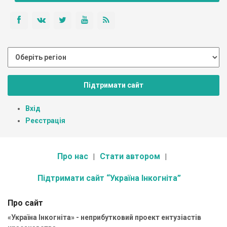
Підтримати сайт
Вхід
Реєстрація
Про нас
Стати автором
Підтримати сайт “Україна Інкогніта”
Про сайт
«Україна Інкогніта» - неприбутковий проект ентузіастів