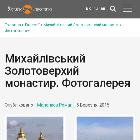
uk
ru
en
Головна
>
Галереї
>
Михайлівський Золотоверхий монастир.
Фотогалерея
Михайлівський
Золотоверхий
монастир. Фотогалерея
Опубліковано
Маленков Роман
5 Березня, 2015