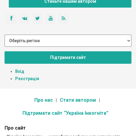
Станьте нашим автором
Підтримати сайт
Вхід
Реєстрація
Про нас
Стати автором
Підтримати сайт “Україна Інкогніта”
Про сайт