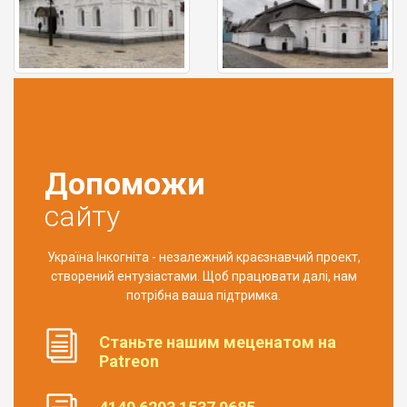
Допоможи
сайту
Україна Інкогніта - незалежний краєзнавчий проект,
створений ентузіастами. Щоб працювати далі, нам
потрібна ваша підтримка.
Станьте нашим меценатом на
Patreon