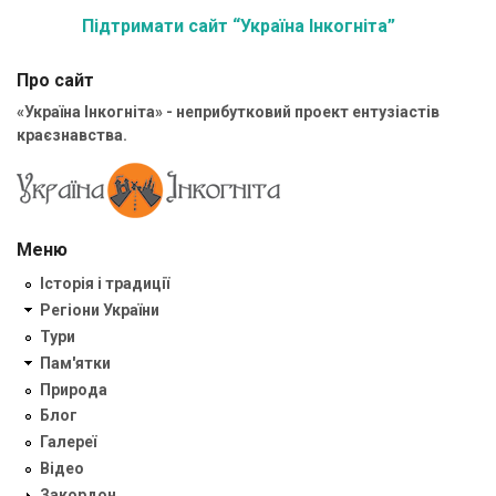
Підтримати сайт “Україна Інкогніта”
Про сайт
«Україна Інкогніта» - неприбутковий проект ентузіастів
краєзнавства.
Меню
Історія і традиції
Регіони України
Тури
Пам'ятки
Природа
Блог
Галереї
Відео
Закордон