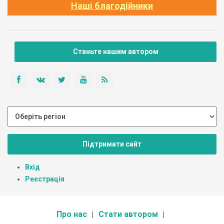
Наші благодійники
Станьте нашим автором
Підтримати сайт
Вхід
Реєстрація
Про нас
Стати автором