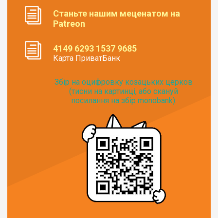
Станьте нашим меценатом на
Patreon
4149 6293 1537 9685
Карта ПриватБанк
Збір на оцифровку козацьких церков
(тисни на картинці, або скануй
посилання на збір monobank):