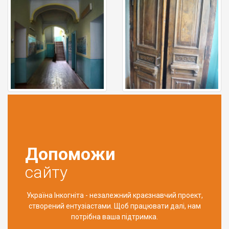
Допоможи
сайту
Україна Інкогніта - незалежний краєзнавчий проект,
створений ентузіастами. Щоб працювати далі, нам
потрібна ваша підтримка.