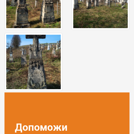
Допоможи