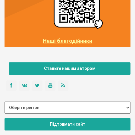
Наші благодійники
Станьте нашим автором
Підтримати сайт