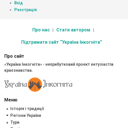
Вхід
Реєстрація
Про нас
Стати автором
Підтримати сайт “Україна Інкогніта”
Про сайт
«Україна Інкогніта» - неприбутковий проект ентузіастів
краєзнавства.
Меню
Історія і традиції
Регіони України
Тури