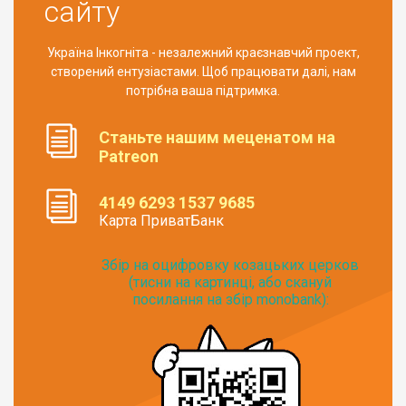
сайту
Україна Інкогніта - незалежний краєзнавчий проект,
створений ентузіастами. Щоб працювати далі, нам
потрібна ваша підтримка.
Станьте нашим меценатом на
Patreon
4149 6293 1537 9685
Карта ПриватБанк
Збір на оцифровку козацьких церков
(тисни на картинці, або скануй
посилання на збір monobank):