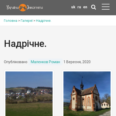
uk
ru
en
Головна
>
Галереї
>
Надрічне.
Надрічне.
Опубліковано
Маленков Роман
1 Вересня, 2020