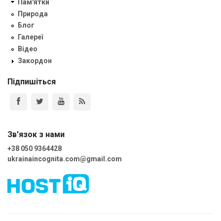
Пам'ятки
Природа
Блог
Галереї
Відео
Закордон
Підпишіться
Зв'язок з нами
+38 050 9364428
ukrainaincognita.com@gmail.com