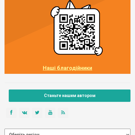
Наші благодійники
Станьте нашим автором