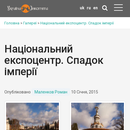
uk
ru
en
Головна
>
Галереї
>
Національний експоцентр. Спадок імперії
Національний
експоцентр. Спадок
імперії
Опубліковано
Маленков Роман
10 Січня, 2015