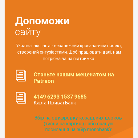
Допоможи
сайту
Україна Інкогніта - незалежний краєзнавчий проект,
створений ентузіастами. Щоб працювати далі, нам
потрібна ваша підтримка.
Станьте нашим меценатом на
Patreon
4149 6293 1537 9685
Карта ПриватБанк
Збір на оцифровку козацьких церков
(тисни на картинці, або скануй
посилання на збір monobank):