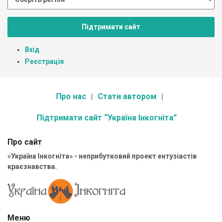
Підтримати сайт
Вхід
Реєстрація
Про нас
Стати автором
Підтримати сайт “Україна Інкогніта”
Про сайт
«Україна Інкогніта» - неприбутковий проект ентузіастів
краєзнавства.
Меню