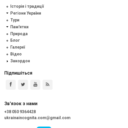
Історія і традиції
Регіони України
Тури
Пам'ятки
Природа
Блог
Галереї
Відео
Закордон
Підпишіться
Зв'язок з нами
+38 050 9364428
ukrainaincognita.com@gmail.com