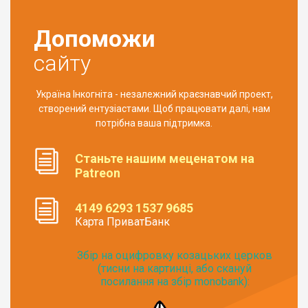
Допоможи
сайту
Україна Інкогніта - незалежний краєзнавчий проект,
створений ентузіастами. Щоб працювати далі, нам
потрібна ваша підтримка.
Станьте нашим меценатом на
Patreon
4149 6293 1537 9685
Карта ПриватБанк
Збір на оцифровку козацьких церков
(тисни на картинці, або скануй
посилання на збір monobank):