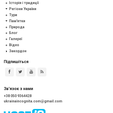
Історія і традиції
Регіони України
Тури
Пам'ятки
Природа
Блог
Галереї
Відео
Закордон
Підпишіться
Зв'язок з нами
+38 050 9364428
ukrainaincognita.com@gmail.com