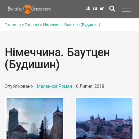
uk
ru
en
Головна
>
Галереї
>
Німеччина. Баутцен (Будишин)
Німеччина. Баутцен
(Будишин)
Опубліковано
Маленков Роман
6 Липня, 2018