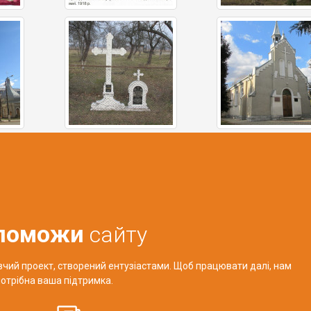
поможи
сайту
авчий проект, створений ентузіастами. Щоб працювати далі, нам
отрібна ваша підтримка.