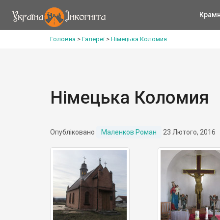
Крам
Головна
>
Галереї
>
Німецька Коломия
Німецька Коломия
Опубліковано
Маленков Роман
23 Лютого, 2016