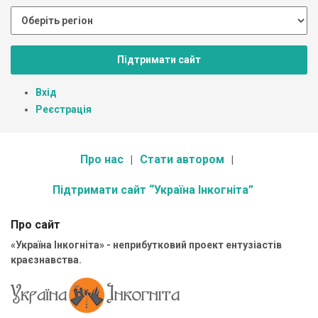
Підтримати сайт
Вхід
Реєстрація
Про нас
Стати автором
Підтримати сайт “Україна Інкогніта”
Про сайт
«Україна Інкогніта» - неприбутковий проект ентузіастів
краєзнавства.