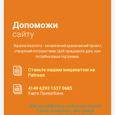
Допоможи
сайту
Україна Інкогніта - незалежний краєзнавчий проект,
створений ентузіастами. Щоб працювати далі, нам
потрібна ваша підтримка.
Станьте нашим меценатом на
Patreon
4149 6293 1537 9685
Карта ПриватБанк
Збір на оцифровку козацьких церков
(тисни на картинці, або скануй