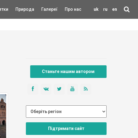
ятки
Природа
Галереї
Про нас
uk
ru
en
Станьте нашим автором
Підтримати сайт