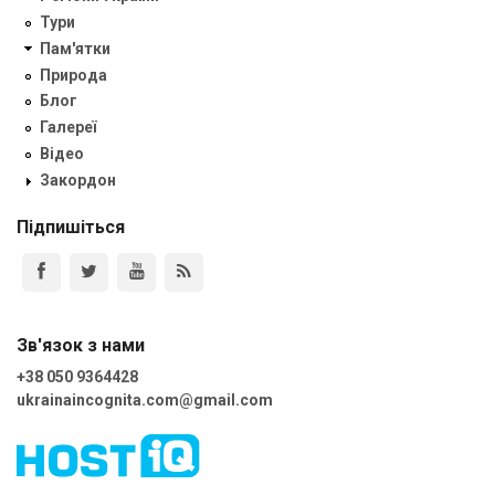
Тури
Пам'ятки
Природа
Блог
Галереї
Відео
Закордон
Підпишіться
Зв'язок з нами
+38 050 9364428
ukrainaincognita.com@gmail.com