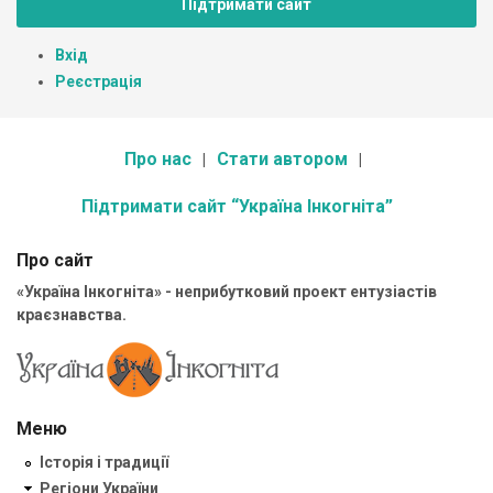
Підтримати сайт
Вхід
Реєстрація
Про нас
Стати автором
Підтримати сайт “Україна Інкогніта”
Про сайт
«Україна Інкогніта» - неприбутковий проект ентузіастів
краєзнавства.
Меню
Історія і традиції
Регіони України