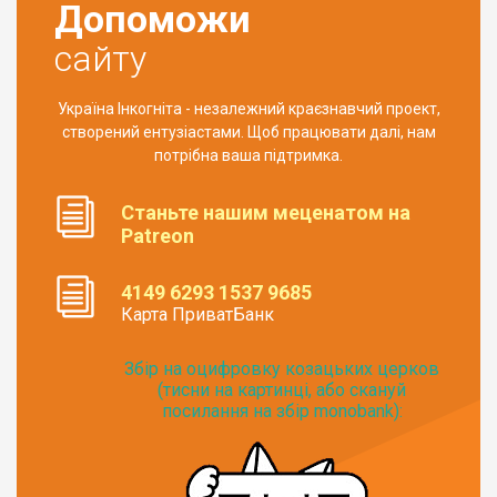
Допоможи
сайту
Україна Інкогніта - незалежний краєзнавчий проект,
створений ентузіастами. Щоб працювати далі, нам
потрібна ваша підтримка.
Станьте нашим меценатом на
Patreon
4149 6293 1537 9685
Карта ПриватБанк
Збір на оцифровку козацьких церков
(тисни на картинці, або скануй
посилання на збір monobank):