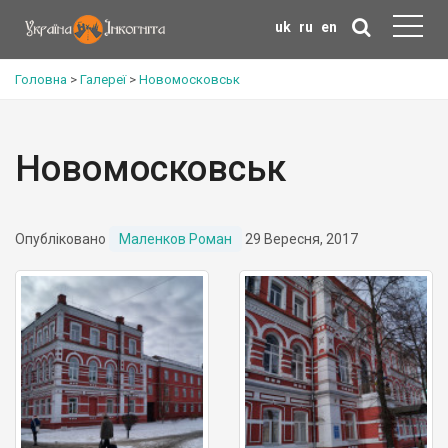
uk
ru
en
Головна
>
Галереї
>
Новомосковськ
Новомосковськ
Опубліковано
Маленков Роман
29 Вересня, 2017