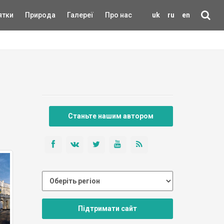
ятки
Природа
Галереї
Про нас
uk
ru
en
Станьте нашим автором
Підтримати сайт