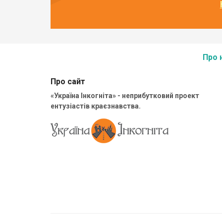
Про 
Про сайт
«Україна Інкогніта» - неприбутковий проект
ентузіастів краєзнавства.