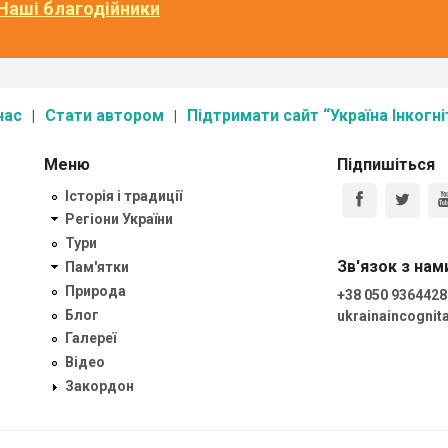
Наші благодійники
нас
Стати автором
Підтримати сайт “Україна Інкогні
Меню
Підпишіться
Історія і традиції
Регіони України
Тури
Зв'язок з нам
Пам'ятки
Природа
+38 050 9364428
Блог
ukrainaincogni
Галереї
Відео
Закордон