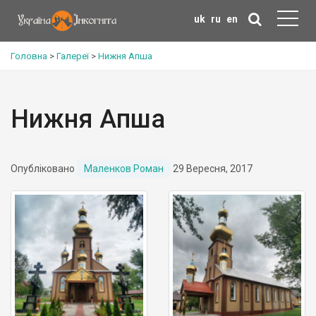
uk
ru
en
Головна
>
Галереї
>
Нижня Апша
Нижня Апша
Опубліковано
Маленков Роман
29 Вересня, 2017