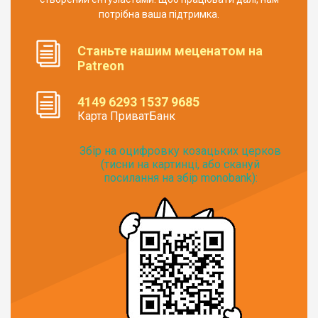
потрібна ваша підтримка.
Станьте нашим меценатом на
Patreon
4149 6293 1537 9685
Карта ПриватБанк
Збір на оцифровку козацьких церков
(тисни на картинці, або скануй
посилання на збір monobank):