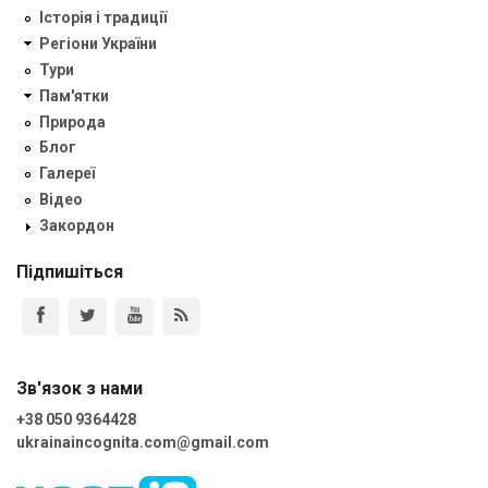
Історія і традиції
Регіони України
Тури
Пам'ятки
Природа
Блог
Галереї
Відео
Закордон
Підпишіться
Зв'язок з нами
+38 050 9364428
ukrainaincognita.com@gmail.com