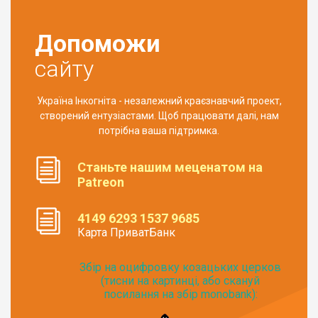
Допоможи
сайту
Україна Інкогніта - незалежний краєзнавчий проект,
створений ентузіастами. Щоб працювати далі, нам
потрібна ваша підтримка.
Станьте нашим меценатом на
Patreon
4149 6293 1537 9685
Карта ПриватБанк
Збір на оцифровку козацьких церков
(тисни на картинці, або скануй
посилання на збір monobank):