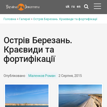
uk
ru
en
Головна
>
Галереї
>
Острів Березань. Краєвиди та фортифікації
Острів Березань.
Краєвиди та
фортифікації
Опубліковано
Маленков Роман
2 Серпня, 2015