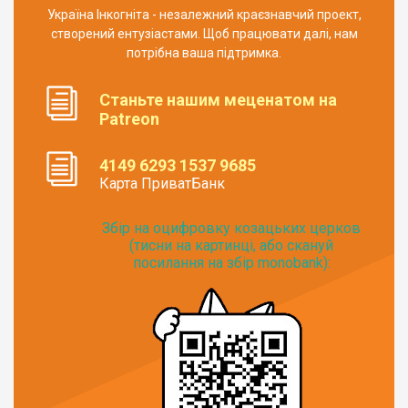
Україна Інкогніта - незалежний краєзнавчий проект,
створений ентузіастами. Щоб працювати далі, нам
потрібна ваша підтримка.
Станьте нашим меценатом на
Patreon
4149 6293 1537 9685
Карта ПриватБанк
Збір на оцифровку козацьких церков
(тисни на картинці, або скануй
посилання на збір monobank):