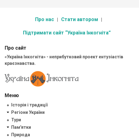
Про нас
Стати автором
Підтримати сайт “Україна Інкогніта”
Про сайт
«Україна Інкогніта» - неприбутковий проект ентузіастів
краєзнавства.
Меню
Історія і традиції
Регіони України
Тури
Пам'ятки
Природа