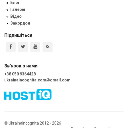
Блог
Галереї
Відео
Закордон
Підпишіться
Зв'язок з нами
+38 050 9364428
ukrainaincognita.com@gmail.com
© UkrainaIncognita 2012 - 2026