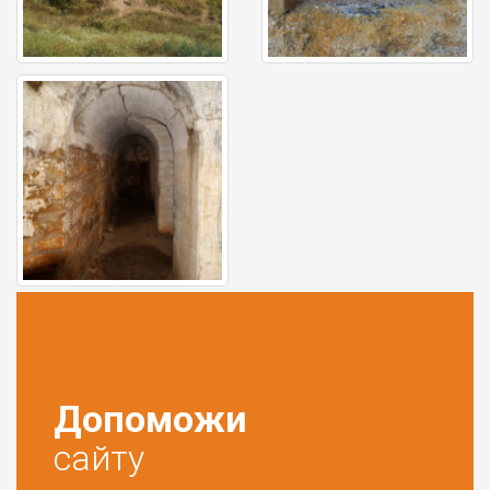
Допоможи
сайту