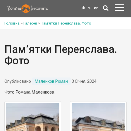
uk
ru
en
Головна
>
Галереї
>
Пам’ятки Переяслава. Фото
Пам’ятки Переяслава.
Фото
Опубліковано
Маленков Роман
3 Січня, 2024
Фото Романа Маленкова