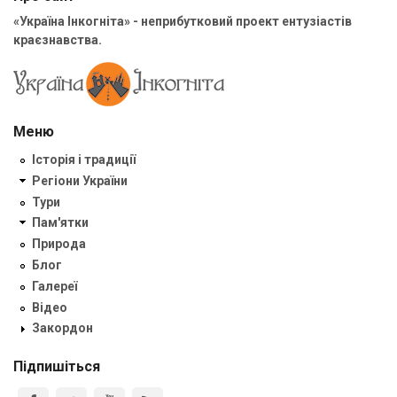
«Україна Інкогніта» - неприбутковий проект ентузіастів
краєзнавства.
Меню
Історія і традиції
Регіони України
Тури
Пам'ятки
Природа
Блог
Галереї
Відео
Закордон
Підпишіться