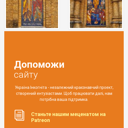
Допоможи
сайту
Україна Інкогніта - незалежний краєзнавчий проект,
створений ентузіастами. Щоб працювати далі, нам
потрібна ваша підтримка.
Станьте нашим меценатом на
Patreon