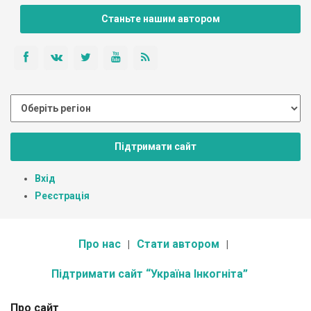
Станьте нашим автором
Підтримати сайт
Вхід
Реєстрація
Про нас
Стати автором
Підтримати сайт “Україна Інкогніта”
Про сайт