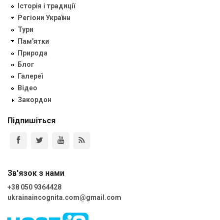
Історія і традиції
Регіони України
Тури
Пам'ятки
Природа
Блог
Галереї
Відео
Закордон
Підпишіться
Зв'язок з нами
+38 050 9364428
ukrainaincognita.com@gmail.com