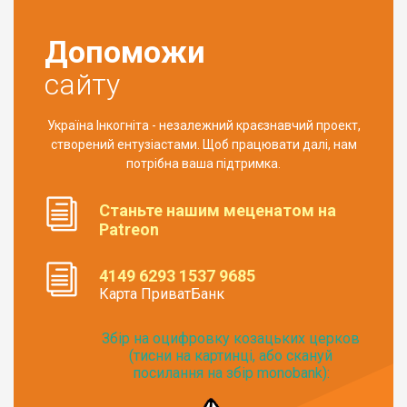
Допоможи
сайту
Україна Інкогніта - незалежний краєзнавчий проект,
створений ентузіастами. Щоб працювати далі, нам
потрібна ваша підтримка.
Станьте нашим меценатом на
Patreon
4149 6293 1537 9685
Карта ПриватБанк
Збір на оцифровку козацьких церков
(тисни на картинці, або скануй
посилання на збір monobank):