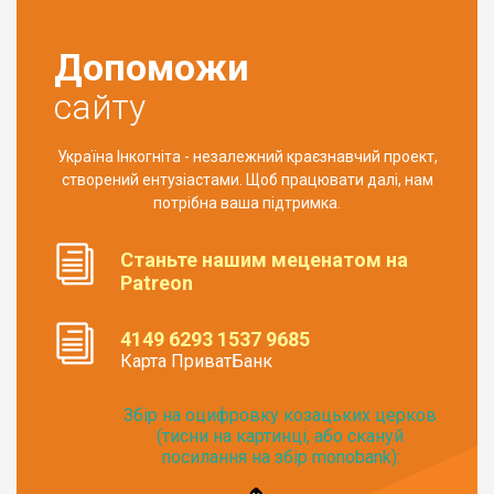
Допоможи
сайту
Україна Інкогніта - незалежний краєзнавчий проект,
створений ентузіастами. Щоб працювати далі, нам
потрібна ваша підтримка.
Станьте нашим меценатом на
Patreon
4149 6293 1537 9685
Карта ПриватБанк
Збір на оцифровку козацьких церков
(тисни на картинці, або скануй
посилання на збір monobank):