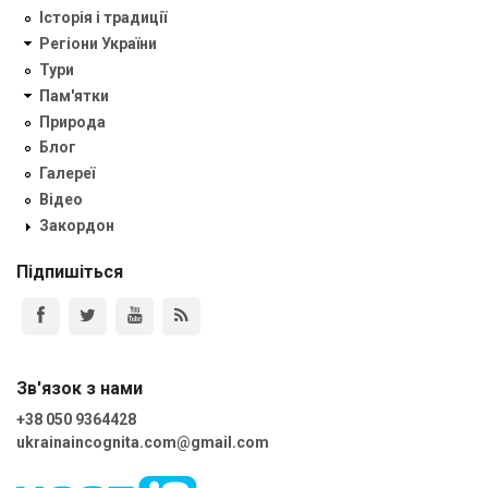
Історія і традиції
Регіони України
Тури
Пам'ятки
Природа
Блог
Галереї
Відео
Закордон
Підпишіться
Зв'язок з нами
+38 050 9364428
ukrainaincognita.com@gmail.com