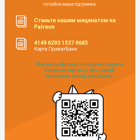
потрібна ваша підтримка.
Станьте нашим меценатом на
Patreon
4149 6293 1537 9685
Карта ПриватБанк
Збір на оцифровку козацьких церков
(тисни на картинці, або скануй
посилання на збір monobank):