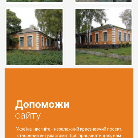
Допоможи
сайту
Україна Інкогніта - незалежний краєзнавчий проект,
створений ентузіастами. Щоб працювати далі, нам