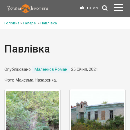
uk
ru
en
Головна
>
Галереї
>
Павлівка
Павлівка
Опубліковано
Маленков Роман
25 Січня, 2021
Фото Максима Назаренка.