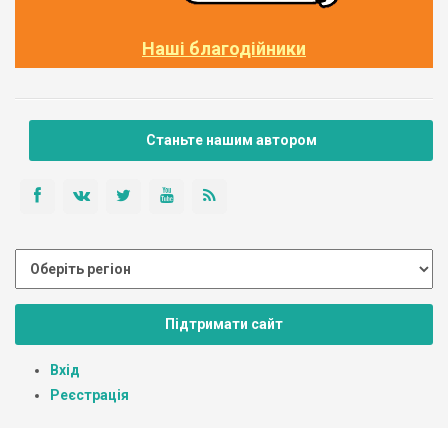
Наші благодійники
Станьте нашим автором
Підтримати сайт
Вхід
Реєстрація