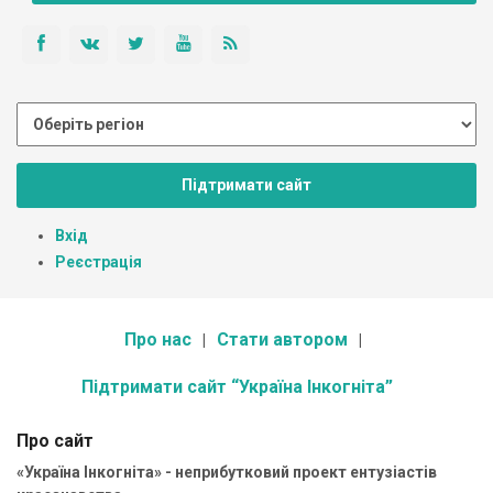
Підтримати сайт
Вхід
Реєстрація
Про нас
Стати автором
Підтримати сайт “Україна Інкогніта”
Про сайт
«Україна Інкогніта» - неприбутковий проект ентузіастів