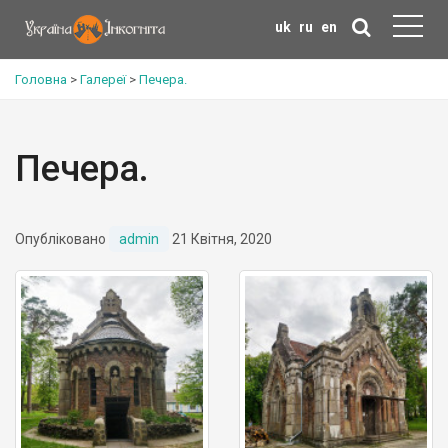
uk
ru
en
Головна
>
Галереї
>
Печера.
Печера.
Опубліковано
admin
21 Квітня, 2020