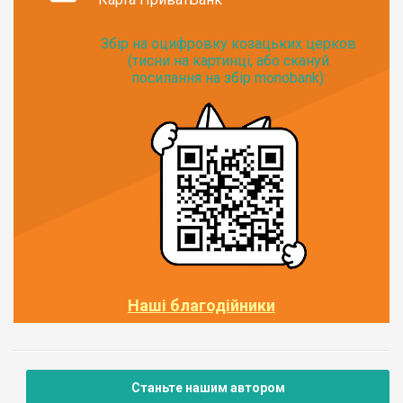
Збір на оцифровку козацьких церков
(тисни на картинці, або скануй
посилання на збір monobank):
Наші благодійники
Станьте нашим автором