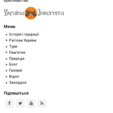
краєзнавства.
Меню
Історія і традиції
Регіони України
Тури
Пам'ятки
Природа
Блог
Галереї
Відео
Закордон
Підпишіться