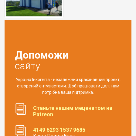
Допоможи
сайту
Україна Інкогніта - незалежний краєзнавчий проект,
створений ентузіастами. Щоб працювати далі, нам
потрібна ваша підтримка.
Станьте нашим меценатом на
Patreon
4149 6293 1537 9685
Карта ПриватБанк