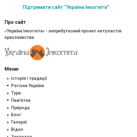
Підтримати сайт “Україна Інкогніта”
Про сайт
«Україна Інкогніта» - неприбутковий проект ентузіастів
краєзнавства.
Меню
Історія і традиції
Регіони України
Тури
Пам'ятки
Природа
Блог
Галереї
Відео
Закордон