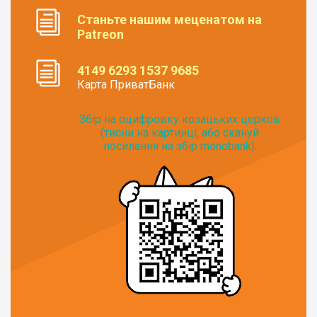
Станьте нашим меценатом на
Patreon
4149 6293 1537 9685
Карта ПриватБанк
Збір на оцифровку козацьких церков
(тисни на картинці, або скануй
посилання на збір monobank):