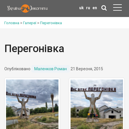
uk
ru
en
Головна
>
Галереї
>
Перегонівка
Перегонівка
Опубліковано
Маленков Роман
21 Вересня, 2015