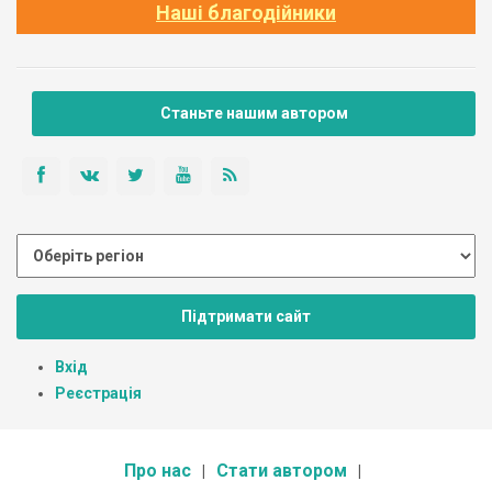
Наші благодійники
Станьте нашим автором
Підтримати сайт
Вхід
Реєстрація
Про нас
Стати автором