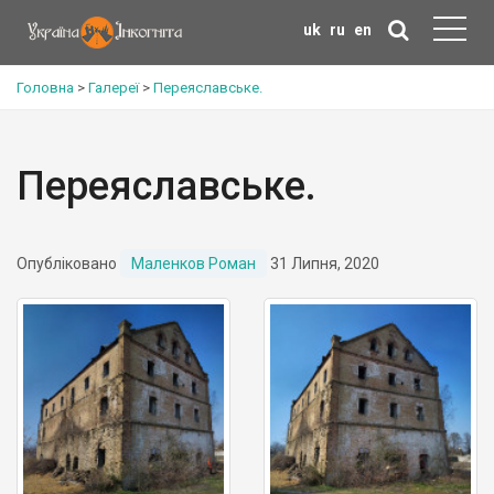
uk
ru
en
Головна
>
Галереї
>
Переяславське.
Переяславське.
Опубліковано
Маленков Роман
31 Липня, 2020