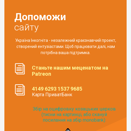
Допоможи
сайту
Україна Інкогніта - незалежний краєзнавчий проект,
створений ентузіастами. Щоб працювати далі, нам
потрібна ваша підтримка.
Станьте нашим меценатом на
Patreon
4149 6293 1537 9685
Карта ПриватБанк
Збір на оцифровку козацьких церков
(тисни на картинці, або скануй
посилання на збір monobank):