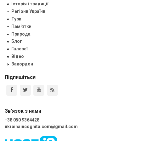
Історія і традиції
Регіони України
Тури
Пам'ятки
Природа
Блог
Галереї
Відео
Закордон
Підпишіться
Зв'язок з нами
+38 050 9364428
ukrainaincognita.com@gmail.com