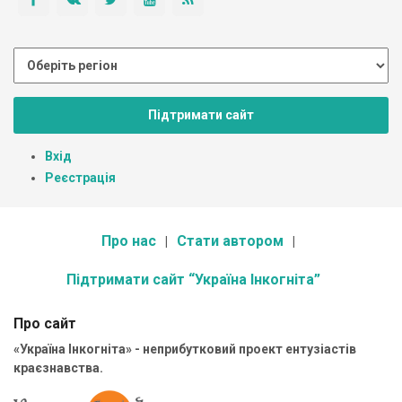
Підтримати сайт
Вхід
Реєстрація
Про нас
Стати автором
Підтримати сайт “Україна Інкогніта”
Про сайт
«Україна Інкогніта» - неприбутковий проект ентузіастів
краєзнавства.