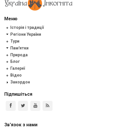
Меню
Історія і традиції
Регіони України
Тури
Пам'ятки
Природа
Блог
Галереї
Відео
Закордон
Підпишіться
Зв'язок з нами