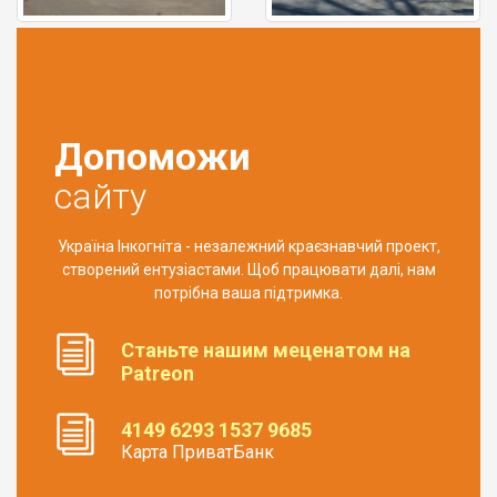
Допоможи
сайту
Україна Інкогніта - незалежний краєзнавчий проект,
створений ентузіастами. Щоб працювати далі, нам
потрібна ваша підтримка.
Станьте нашим меценатом на
Patreon
4149 6293 1537 9685
Карта ПриватБанк