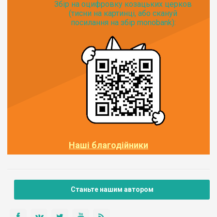
Збір на оцифровку козацьких церков
(тисни на картинці, або скануй
посилання на збір monobank):
Наші благодійники
Станьте нашим автором