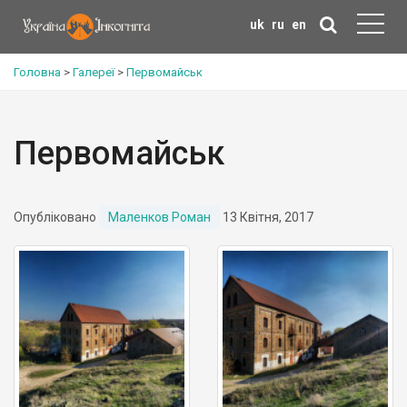
uk
ru
en
Головна
>
Галереї
>
Первомайськ
Первомайськ
Опубліковано
Маленков Роман
13 Квітня, 2017