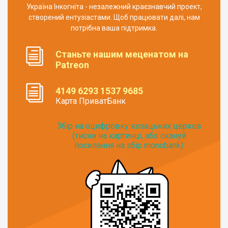
Україна Інкогніта - незалежний краєзнавчий проект,
створений ентузіастами. Щоб працювати далі, нам
потрібна ваша підтримка.
Станьте нашим меценатом на
Patreon
4149 6293 1537 9685
Карта ПриватБанк
Збір на оцифровку козацьких церков
(тисни на картинці, або скануй
посилання на збір monobank):