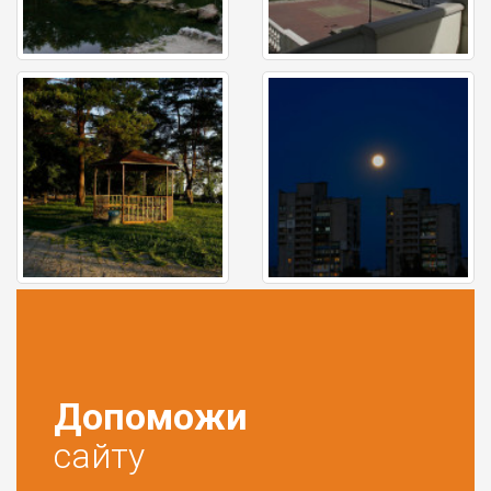
Допоможи
сайту