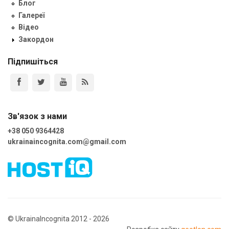
Блог
Галереї
Відео
Закордон
Підпишіться
Зв'язок з нами
+38 050 9364428
ukrainaincognita.com@gmail.com
© UkrainaIncognita 2012 - 2026