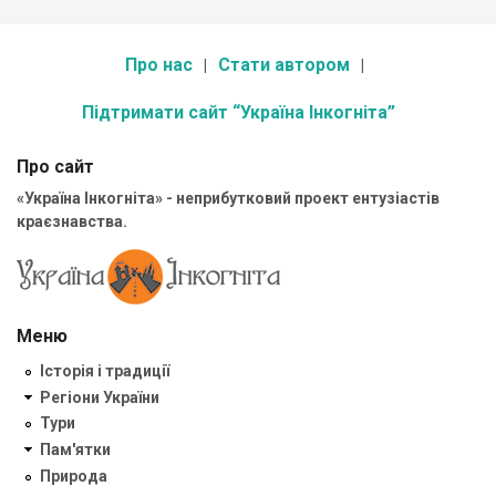
Про нас
Стати автором
Підтримати сайт “Україна Інкогніта”
Про сайт
«Україна Інкогніта» - неприбутковий проект ентузіастів
краєзнавства.
Меню
Історія і традиції
Регіони України
Тури
Пам'ятки
Природа