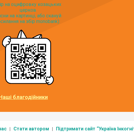
ір на оцифровку козацьких
церков
исни на картинці, або скануй
силання на збір monobank):
Наші благодійники
нас
Стати автором
Підтримати сайт “Україна Інкогні