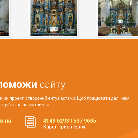
поможи
сайту
авчий проект, створений ентузіастами. Щоб працювати далі, нам
отрібна ваша підтримка.
м на
4149 6293 1537 9685
Карта ПриватБанк