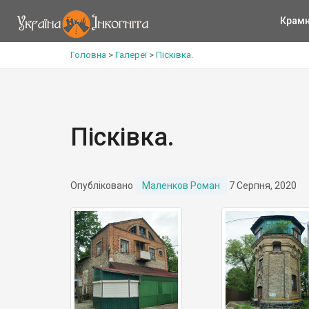
Крам
Головна
>
Галереї
>
Пісківка.
Пісківка.
Опубліковано
Маленков Роман
7 Серпня, 2020