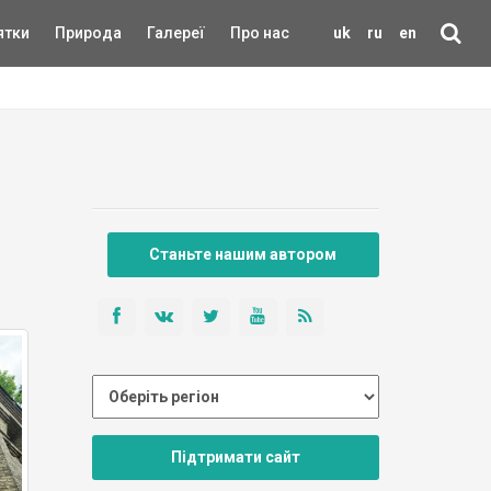
ятки
Природа
Галереї
Про нас
uk
ru
en
Станьте нашим автором
Підтримати сайт