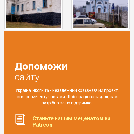
Допоможи
сайту
Україна Інкогніта - незалежний краєзнавчий проект,
створений ентузіастами. Щоб працювати далі, нам
потрібна ваша підтримка.
Станьте нашим меценатом на
Patreon