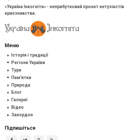
«Україна Інкогніта» - неприбутковий проект ентузіастів
краєзнавства.
Меню
Історія і традиції
Регіони України
Тури
Пам'ятки
Природа
Блог
Галереї
Відео
Закордон
Підпишіться