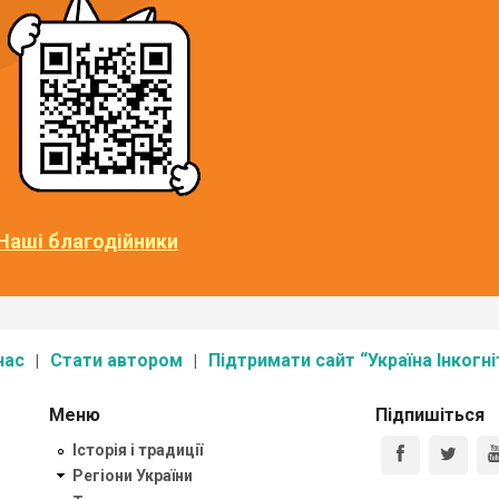
Наші благодійники
нас
Стати автором
Підтримати сайт “Україна Інкогні
Меню
Підпишіться
Історія і традиції
Регіони України