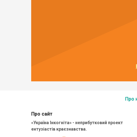
Про 
Про сайт
«Україна Інкогніта» - неприбутковий проект
ентузіастів краєзнавства.